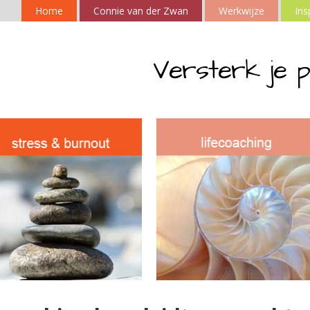
Home
Connie van der Zwan
Werkwijze
Ins
Versterk je p