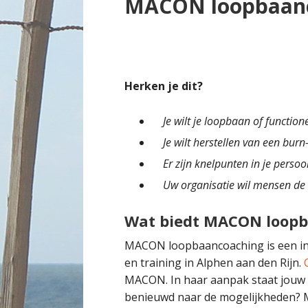
MACON loopbaanco
Herken je dit?
Je wilt je loopbaan of functio
Je wilt herstellen van een bur
Er zijn knelpunten in je perso
Uw organisatie wil mensen de 
Wat biedt MACON loop
MACON loopbaancoaching is een ins
en training in Alphen aan den Rijn.
MACON. In haar aanpak staat jouw p
benieuwd naar de mogelijkheden? M