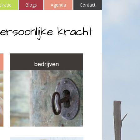
piratie
Blogs
Agenda
Contact
ersoonlijke kracht