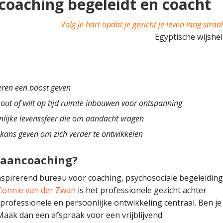
aching begeleidt en coacht
Volg je hart opdat je gezicht je leven lang straal
Egyptische wijshe
neren een boost geven
n-out of wilt op tijd ruimte inbouwen voor ontspanning
onlijke levenssfeer die om aandacht vragen
kans geven om zich verder te ontwikkelen
baancoaching?
pirerend bureau voor coaching, psychosociale begeleidin
Connie van der Zwan
is het professionele gezicht achter
rofessionele en persoonlijke ontwikkeling centraal. Ben je
aak dan een afspraak voor een vrijblijvend