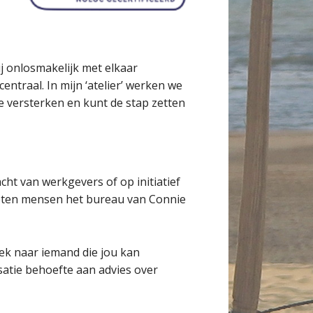
j onlosmakelijk met elkaar
entraal. In mijn ‘atelier’ werken we
e versterken en kunt de stap zetten
ht van werkgevers of op initiatief
weten mensen het bureau van Connie
ek naar iemand die jou kan
satie behoefte aan advies over